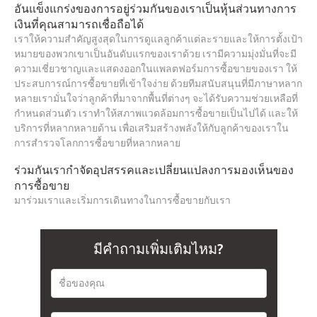
อันแข็งแกร่งของการอยู่ร่วมกันของเราเป็นหุ้นส่วนทางการ
เงินที่คุณสามารถเชื่อถือได้
เราให้ความสำคัญสูงสุดในการดูแลลูกค้าแต่ละรายและให้การตั้งเป้า
หมายของพวกเขาเป็นอันดับแรกของเราด้วย เรามีความมุ่งมั่นที่จะมี
ความเชี่ยวชาญและแสดงออกในแพลตฟอร์มการซื้อขายของเรา ให้
ประสบการณ์การซื้อขายที่เข้าใจง่าย ด้วยทีมสนับสนุนที่มีภาษาหลาก
หลายเรามั่นใจว่าลูกค้าที่มาจากพื้นที่ต่างๆ จะได้รับความช่วยเหลือที่
กำหนดส่วนตัว เราทำให้สภาพแวดล้อมการซื้อขายเป็นไปได้ และให้
บริการที่หลากหลายด้าน เพื่อเสริมสร้างพลังให้กับลูกค้าของเราใน
การสำรวจโลกการซื้อขายที่หลากหลาย
ร่วมกันเรากำจัดอุปสรรคและเปลี่ยนแปลงการมองเห็นของ
การซื้อขาย
มาร่วมเราและเริ่มการเดินทางในการซื้อขายกับเรา
มีคำถามเพิ่มเติมไหม?